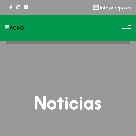
info@acpo.es
Noticias