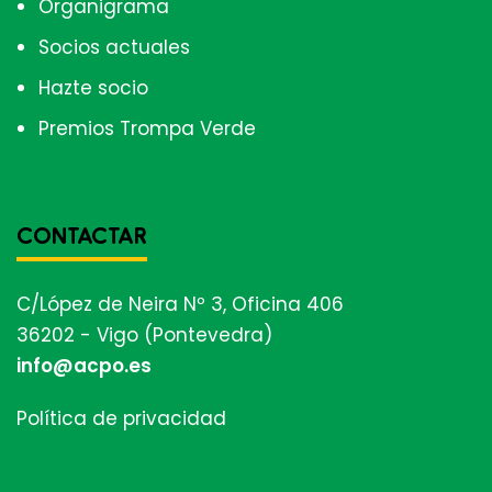
Organigrama
Socios actuales
Hazte socio
Premios Trompa Verde
CONTACTAR
C/López de Neira Nº 3, Oficina 406
36202 - Vigo (Pontevedra)
info@acpo.es
Política de privacidad