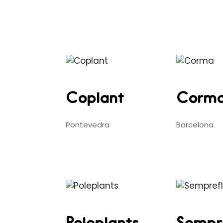
Coplant
Corm
Pontevedra
Barcelona