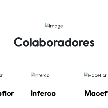
Colaboradores
flor
Inferco
Macef