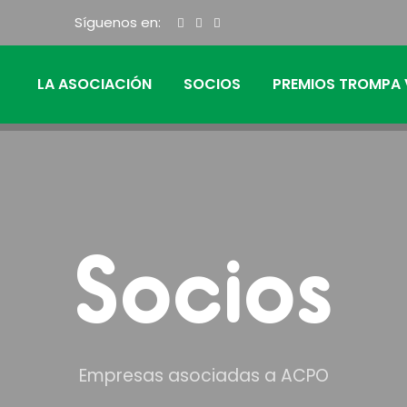
Síguenos en:
LA ASOCIACIÓN
SOCIOS
PREMIOS TROMPA 
Socios
Empresas asociadas a ACPO