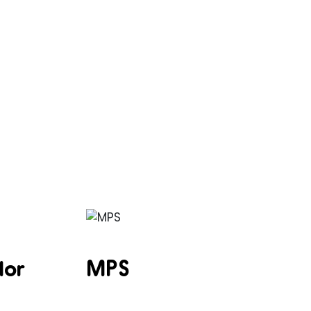
lor
MPS