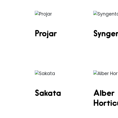
Projar
Synge
Sakata
Alber
Hortic