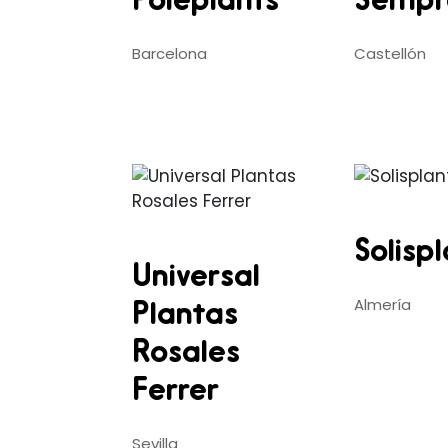
Poleplants
Sempr
Barcelona
Castellón
Solisp
Universal
Almería
Plantas
Rosales
Ferrer
Sevilla