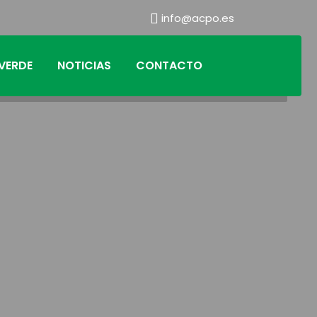
info@acpo.es
VERDE
NOTICIAS
CONTACTO