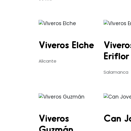
Viveros Elche
Vivero
Eriflor
Alicante
Salamanca
Viveros
Can J
Guzmán