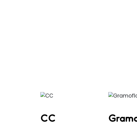
CC
Gramo