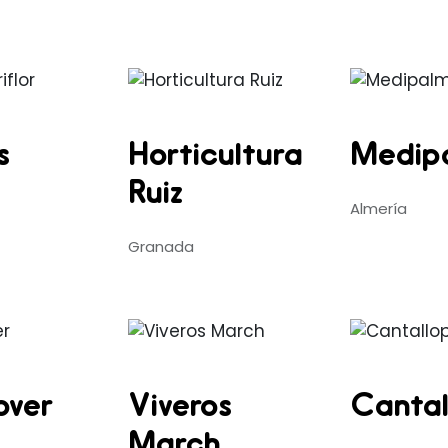
s
Horticultura
Medip
Ruiz
Almería
Granada
over
Viveros
Cantal
March