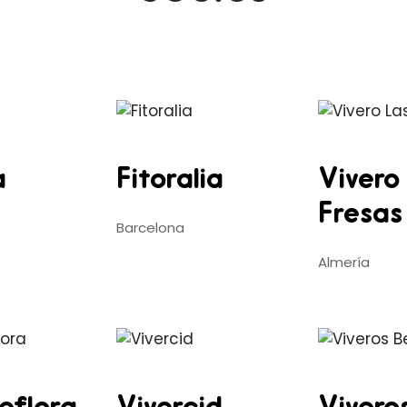
a
Fitoralia
Vivero
Fresas
Barcelona
Almería