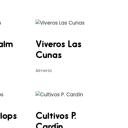
alm
Viveros Las
Cunas
Almería
lops
Cultivos P.
Cardín