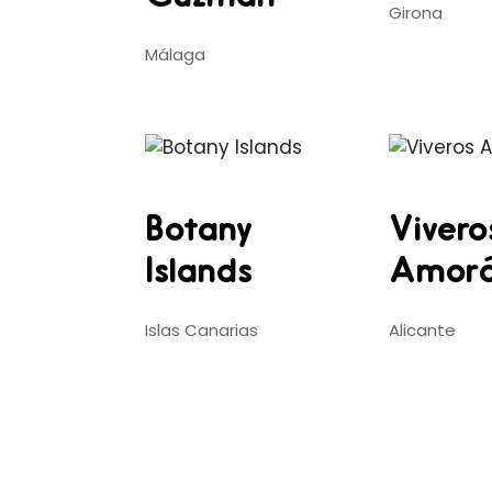
Girona
Málaga
Botany
Vivero
Islands
Amor
Islas Canarias
Alicante