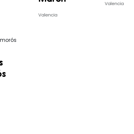
Valencia
Valencia
s
ós