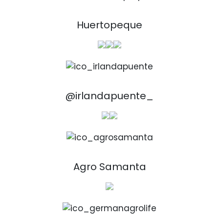
Huertopeque
@irlandapuente_
Agro Samanta