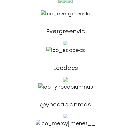
Evergreenvlc
Ecodecs
@ynocabianmas