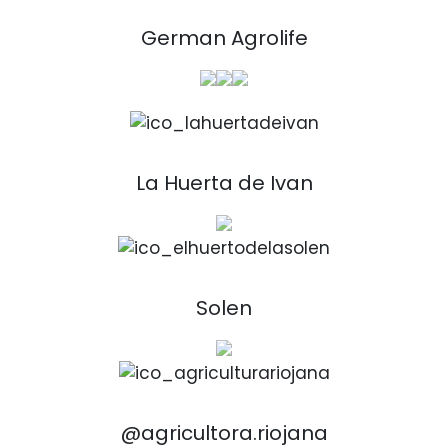
German Agrolife
La Huerta de Ivan
Solen
@agricultora.riojana