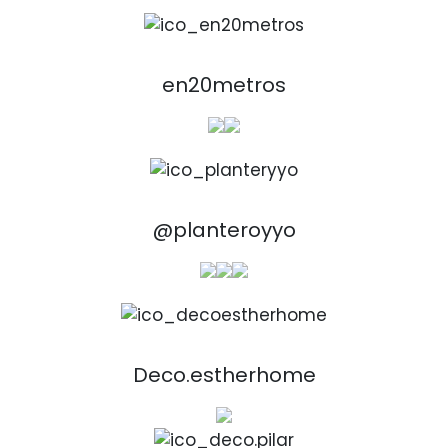
en20metros
@planteroyyo
Deco.estherhome