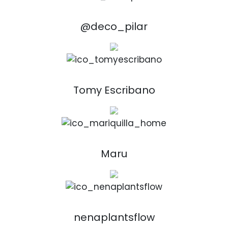
@deco_pilar
Tomy Escribano
Maru
nenaplantsflow