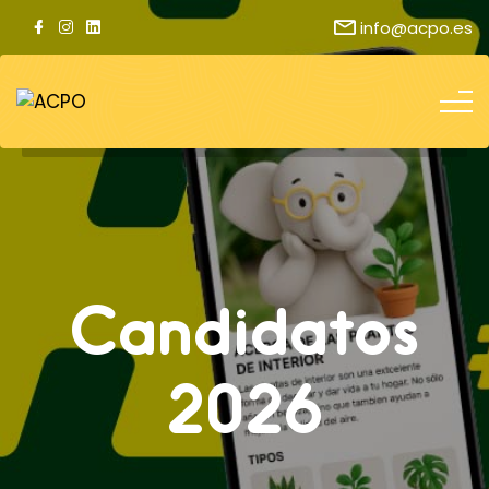
info@acpo.es
Candidatos
2026