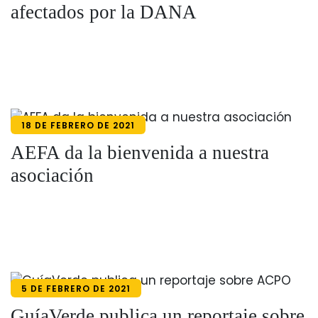
afectados por la DANA
18 DE FEBRERO DE 2021
AEFA da la bienvenida a nuestra
asociación
5 DE FEBRERO DE 2021
GuíaVerde publica un reportaje sobre