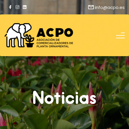
info@acpo.es
Noticias