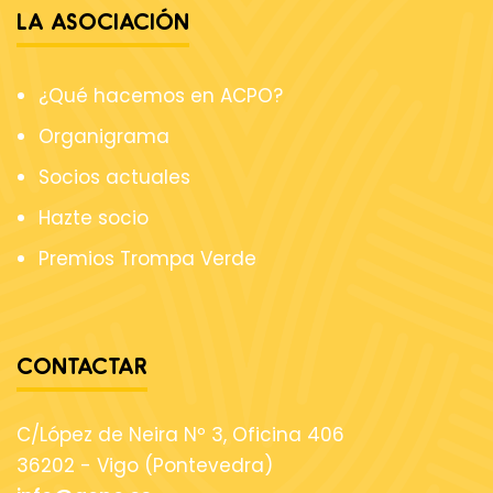
LA ASOCIACIÓN
¿Qué hacemos en ACPO?
Organigrama
Socios actuales
Hazte socio
Premios Trompa Verde
CONTACTAR
C/López de Neira Nº 3, Oficina 406
36202 - Vigo (Pontevedra)