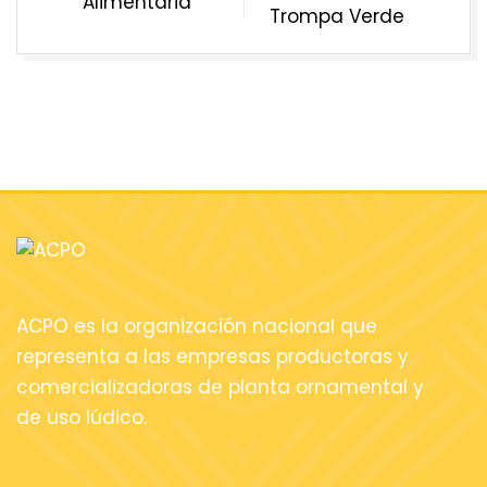
Alimentaria
Trompa Verde
ACPO es la organización nacional que
representa a las empresas productoras y
comercializadoras de planta ornamental y
de uso lúdico.