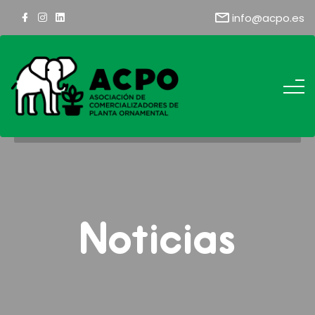
info@acpo.es
Noticias