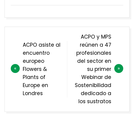
Navegación
ACPO y MPS
de
ACPO asiste al
reúnen a 47
entradas
encuentro
profesionales
europeo
del sector en
Flowers &
su primer
Plants of
Webinar de
Europe en
Sostenibilidad
Londres
dedicado a
los sustratos