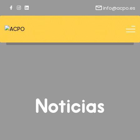
info@acpo.es
Noticias