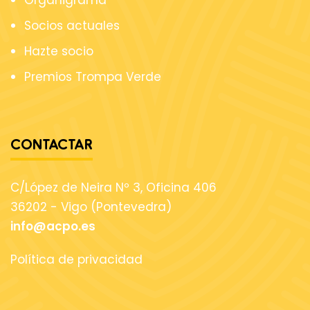
Organigrama
Socios actuales
Hazte socio
Premios Trompa Verde
CONTACTAR
C/López de Neira Nº 3, Oficina 406
36202 - Vigo (Pontevedra)
info@acpo.es
Política de privacidad